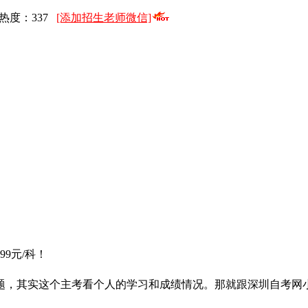
浏览热度：
337
[添加招生老师微信]
9元/科！
题，其实这个主考看个人的学习和成绩情况。那就跟深圳自考网