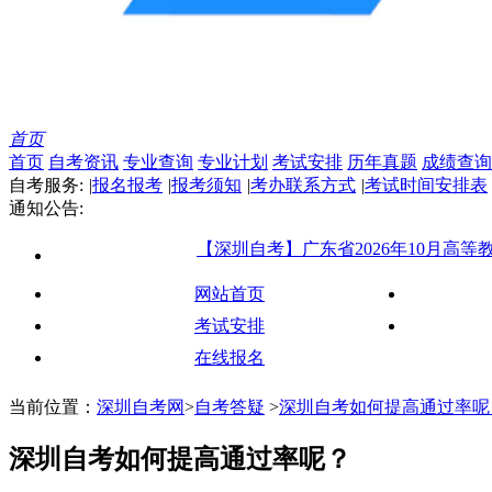
首页
首页
自考资讯
专业查询
专业计划
考试安排
历年真题
成绩查询
自考服务:
|
报名报考
|
报考须知
|
考办联系方式
|
考试时间安排表
通知公告:
【深圳自考】广东省2026年10月高等教育自
网站首页
考试安排
在线报名
当前位置：
深圳自考网
>
自考答疑
>
深圳自考如何提高通过率呢
深圳自考如何提高通过率呢？