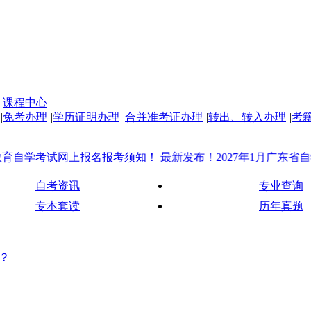
课程中心
|
免考办理
|
学历证明办理
|
合并准考证办理
|
转出、转入办理
|
考
学考试网上报名报考须知！
最新发布！2027年1月广东省自学考试
自考资讯
专业查询
专本套读
历年真题
？