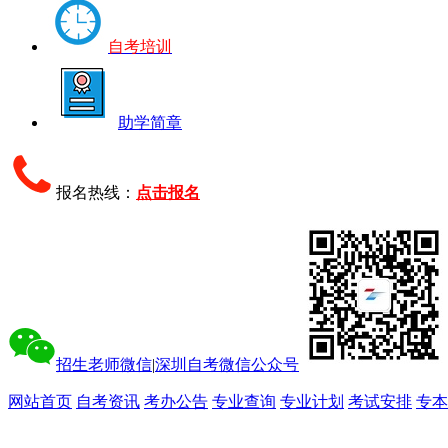
自考培训
助学简章
报名热线：
点击报名
招生老师微信
|
深圳自考微信公众号
网站首页
自考资讯
考办公告
专业查询
专业计划
考试安排
专本