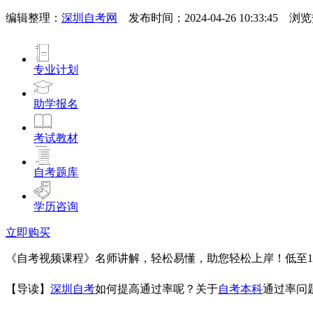
编辑整理：
深圳自考网
发布时间：2024-04-26 10:33:45 
专业计划
助学报名
考试教材
自考题库
学历咨询
立即购买
《自考视频课程》名师讲解，轻松易懂，助您轻松上岸！低至19
【导读】
深圳自考
如何提高通过率呢？关于
自考本科
通过率问