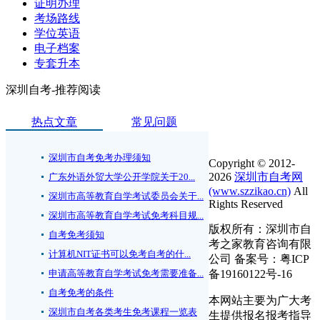
证明办理
考场路线
学位英语
电子档案
专套升本
深圳自考-推荐阅读
热点文章
常见问题
深圳市自考免考办理须知
Copyright © 2012-
2026
深圳市自考网
广东外语外贸大学公开学院关于20...
(www.szzikao.cn)
All
深圳市高等教育自学考试委员会关于...
Rights Reserved
深圳市高等教育自学考试免考科目规...
版权所有：深圳市自
自考免考须知
考之家教育咨询有限
计算机NIT证书可以免考自考的什...
公司 备案号：粤ICP
申请高等教育自学考试免考需要准备...
备19160122号-16
自考免考的条件
本网站主要为广大考
深圳市自考各类考生免考课程一览表
生提供报名报考指导