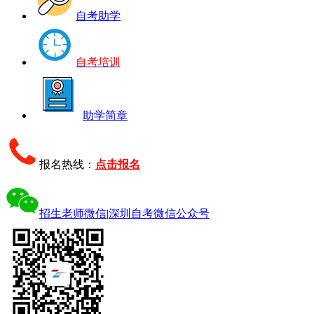
自考助学
自考培训
助学简章
报名热线：
点击报名
招生老师微信
|
深圳自考微信公众号