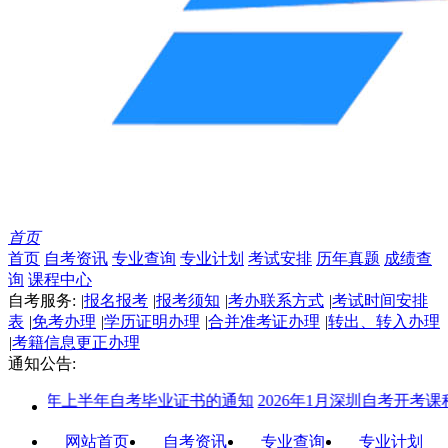
首页
首页
自考资讯
专业查询
专业计划
考试安排
历年真题
成绩查
询
课程中心
自考服务:
|
报名报考
|
报考须知
|
考办联系方式
|
考试时间安排
表
|
免考办理
|
学历证明办理
|
合并准考证办理
|
转出、转入办理
|
考籍信息更正办理
通知公告:
025年上半年自考毕业证书的通知
2026年1月深圳自考开考课程
网站首页
自考资讯
专业查询
专业计划