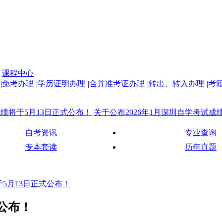
课程中心
|
免考办理
|
学历证明办理
|
合并准考证办理
|
转出、转入办理
|
考
月13日正式公布！
关于公布2026年1月深圳自学考试成绩的通知！
自考资讯
专业查询
专本套读
历年真题
于5月13日正式公布！
式公布！