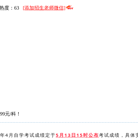
浏览热度：
63
[添加招生老师微信]
9元/科！
6年4月自学考试成绩定于
5月13日15时公布
考试成绩，具体