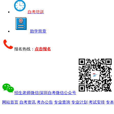
自考培训
助学简章
报名热线：
点击报名
招生老师微信
|
深圳自考微信公众号
网站首页
自考资讯
考办公告
专业查询
专业计划
考试安排
专本